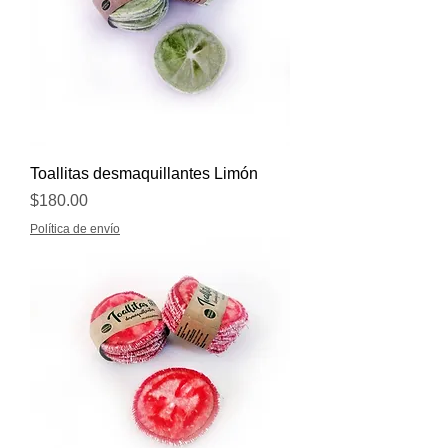
Toallitas desmaquillantes Limón
Precio
$180.00
Política de envío