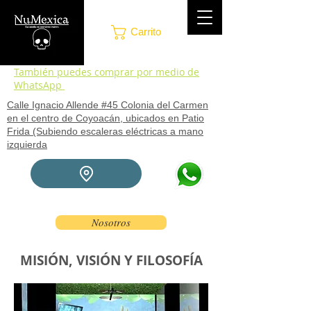
Carrito
También puedes comprar por medio de
WhatsApp
Calle Ignacio Allende #45 Colonia del Carmen
en el centro de Coyoacán, ubicados en Patio
Frida (Subiendo escaleras eléctricas a mano
izquierda
Nosotros
MISIÓN, VISIÓN Y FILOSOFÍA