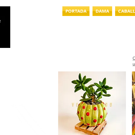
PORTADA
DAMA
CABAL
C
u