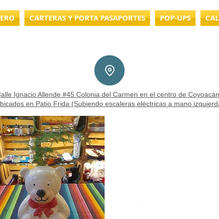
LERO
CARTERAS Y PORTA PASAPORTES
POP-UPS
CAL
alle Ignacio Allende #45 Colonia del Carmen en el centro de Coyoacán
bicados en Patio Frida (Subiendo escaleras eléctricas a mano izquierd