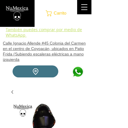
Carrito
También puedes comprar por medio de
WhatsApp
Calle Ignacio Allende #45 Colonia del Carmen
en el centro de Coyoacán, ubicados en Patio
Frida (Subiendo escaleras eléctricas a mano
izquierda