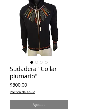
Sudadera "Collar
plumario"
Precio
$800.00
Política de envío
Agotado