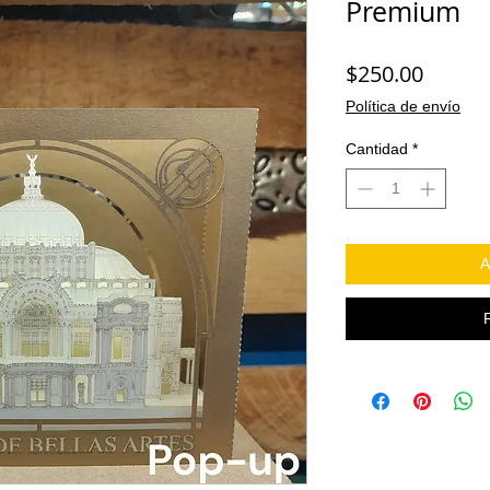
Premium
Precio
$250.00
Política de envío
Cantidad
*
A