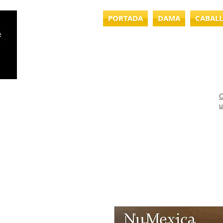
PORTADA
DAMA
CABAL
C
u