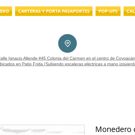
LERO
CARTERAS Y PORTA PASAPORTES
POP-UPS
CAL
alle Ignacio Allende #45 Colonia del Carmen en el centro de Coyoacán
bicados en Patio Frida (Subiendo escaleras eléctricas a mano izquierd
Monedero d