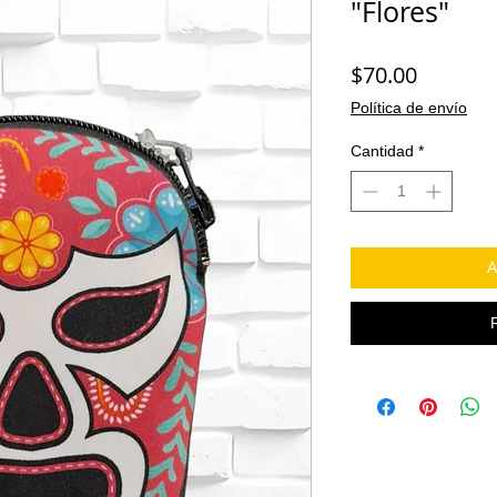
"Flores"
Precio
$70.00
Política de envío
Cantidad
*
A