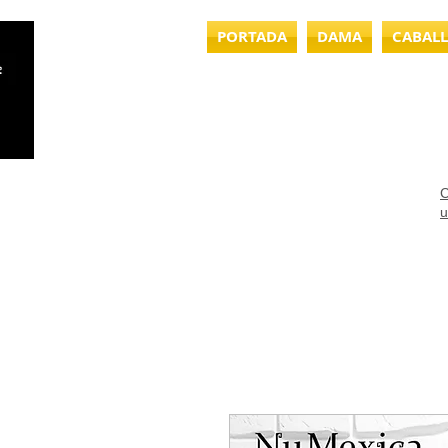
PORTADA
DAMA
CABAL
C
u