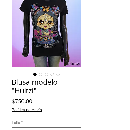
Blusa modelo
"Huitzi"
Precio
$750.00
Política de envío
Talla
*