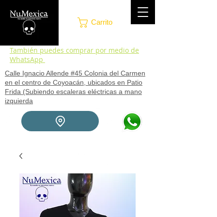
Carrito
También puedes comprar por medio de
WhatsApp
Calle Ignacio Allende #45 Colonia del Carmen
en el centro de Coyoacán, ubicados en Patio
Frida (Subiendo escaleras eléctricas a mano
izquierda