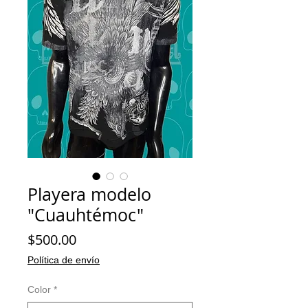
Playera modelo
"Cuauhtémoc"
Precio
$500.00
Política de envío
Color
*