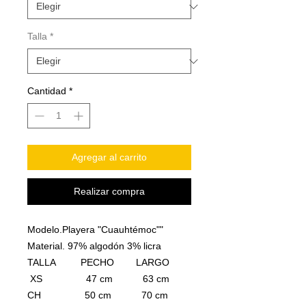
Talla
*
Cantidad
*
Agregar al carrito
Realizar compra
Modelo.Playera "Cuauhtémoc""
Material. 97% algodón 3% licra
TALLA PECHO LARGO
XS 47 cm 63 cm
CH 50 cm 70 cm