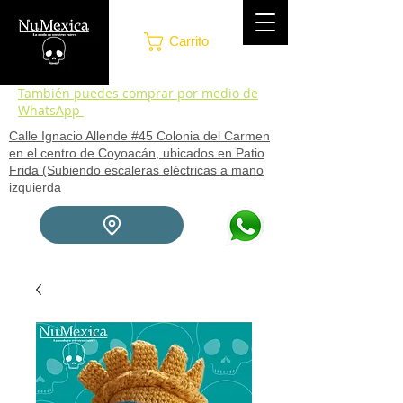
Carrito
También puedes comprar por medio de
WhatsApp
Calle Ignacio Allende #45 Colonia del Carmen
en el centro de Coyoacán, ubicados en Patio
Frida (Subiendo escaleras eléctricas a mano
izquierda