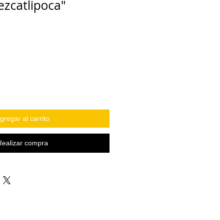
ezcatlipoca"
gregar al carrito
Realizar compra