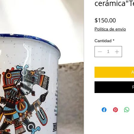
cerámica"T
Precio
$150.00
Política de envío
Cantidad
*
A