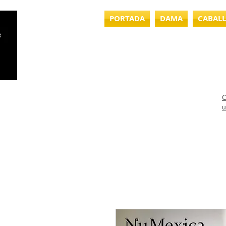
PORTADA
DAMA
CABAL
C
u