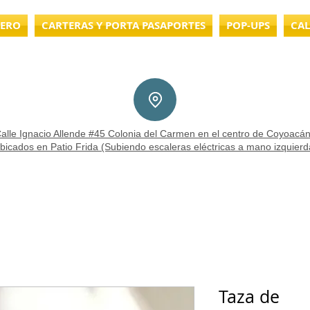
LERO
CARTERAS Y PORTA PASAPORTES
POP-UPS
CAL
alle Ignacio Allende #45 Colonia del Carmen en el centro de Coyoacán
bicados en Patio Frida (Subiendo escaleras eléctricas a mano izquierd
Taza de