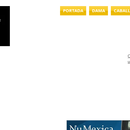
PORTADA
DAMA
CABAL
C
u