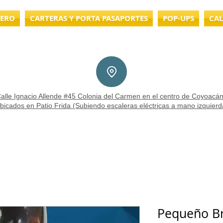
LERO
CARTERAS Y PORTA PASAPORTES
POP-UPS
CAL
alle Ignacio Allende #45 Colonia del Carmen en el centro de Coyoacán
bicados en Patio Frida (Subiendo escaleras eléctricas a mano izquierd
Pequeño Br